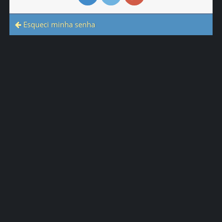
Esqueci minha senha